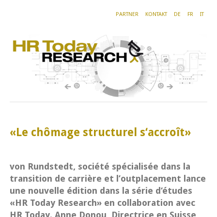
PARTNER
KONTAKT
DE
FR
IT
«Le chômage structurel s‘accroît»
von Rundstedt, société spécialisée dans la
transition de carrière et l’outplacement lance
une nouvelle édition dans la série d‘études
«HR Today Research» en collaboration avec
HR Today. Anne Donou, Directrice en Suisse