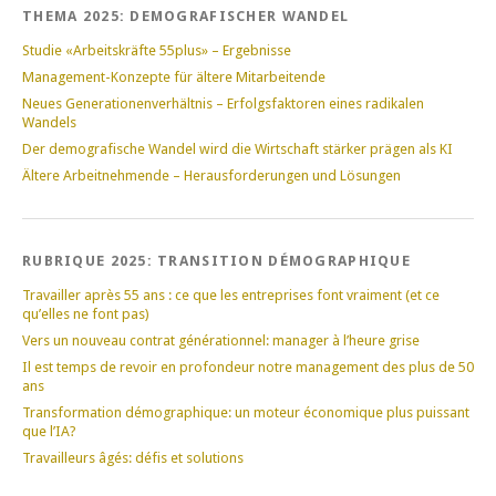
THEMA 2025: DEMOGRAFISCHER WANDEL
Studie «Arbeitskräfte 55plus» – Ergebnisse
Management-Konzepte für ältere Mitarbeitende
Neues Generationenverhältnis – Erfolgsfaktoren eines radikalen
Wandels
Der demografische Wandel wird die Wirtschaft stärker prägen als KI
Ältere Arbeitnehmende – Herausforderungen und Lösungen
RUBRIQUE 2025: TRANSITION DÉMOGRAPHIQUE
Travailler après 55 ans : ce que les entreprises font vraiment (et ce
qu’elles ne font pas)
Vers un nouveau contrat générationnel: manager à l’heure grise
Il est temps de revoir en profondeur notre management des plus de 50
ans
Transformation démographique: un moteur économique plus puissant
que l’IA?
Travailleurs âgés: défis et solutions