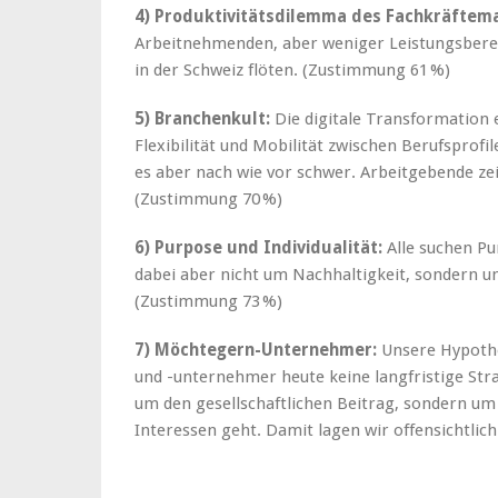
4) Produktivitätsdilemma des Fachkräftem
Arbeitnehmenden, aber weniger Leistungsbereit
in der Schweiz flöten. (Zustimmung 61 %)
5) Branchenkult:
Die digitale Transformation 
Flexibilität und Mobilität zwischen Berufsprof
es aber nach wie vor schwer. Arbeitgebende z
(Zustimmung 70 %)
6) Purpose und Individualität:
Alle suchen P
dabei aber nicht um Nachhaltigkeit, sondern u
(Zustimmung 73 %)
7) Möchtegern-Unternehmer:
Unsere Hypothe
und -unternehmer heute keine langfristige Stra
um den gesellschaftlichen Beitrag, sondern um 
Interessen geht. Damit lagen wir offensichtlic