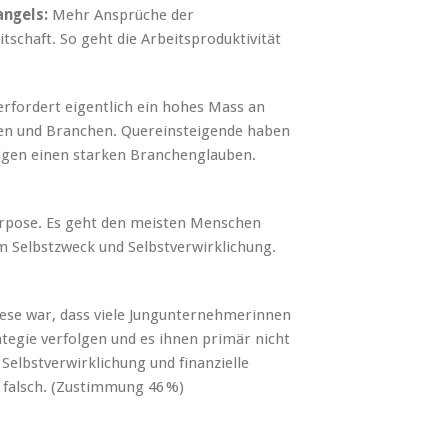
angels:
Mehr Ansprüche der
schaft. So geht die Arbeitsproduktivität
erfordert eigentlich ein hohes Mass an
ilen und Branchen. Quereinsteigende haben
eigen einen starken Branchenglauben.
urpose. Es geht den meisten Menschen
m Selbstzweck und Selbstverwirklichung.
se war, dass viele Jungunternehmerinnen
tegie verfolgen und es ihnen primär nicht
Selbstverwirklichung und finanzielle
h falsch. (Zustimmung 46 %)