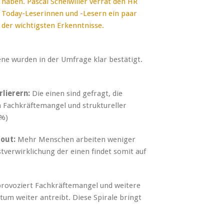
haben. Pascal Scheiwiller verrät den HR
Today-Leserinnen und -Lesern ein paar
der wichtigsten Erkenntnisse.
ne wurden in der Umfrage klar bestätigt.
lierern:
Die einen sind gefragt, die
n Fachkräftemangel und struktureller
 %)
-out:
Mehr Menschen arbeiten weniger
verwirklichung der einen findet somit auf
rovoziert Fachkräftemangel und weitere
tum weiter antreibt. Diese Spirale bringt