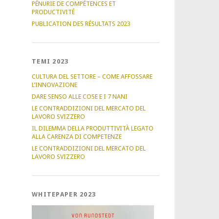
PÉNURIE DE COMPÉTENCES ET
PRODUCTIVITÉ
PUBLICATION DES RÉSULTATS 2023
TEMI 2023
CULTURA DEL SETTORE – COME AFFOSSARE
L’INNOVAZIONE
DARE SENSO ALLE COSE E I 7 NANI
LE CONTRADDIZIONI DEL MERCATO DEL
LAVORO SVIZZERO
IL DILEMMA DELLA PRODUTTIVITÀ LEGATO
ALLA CARENZA DI COMPETENZE
LE CONTRADDIZIONI DEL MERCATO DEL
LAVORO SVIZZERO
WHITEPAPER 2023