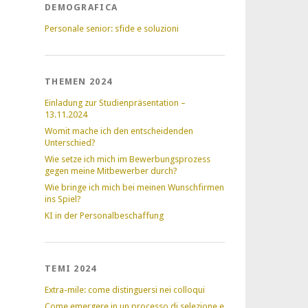
DEMOGRAFICA
Personale senior: sfide e soluzioni
THEMEN 2024
Einladung zur Studienpräsentation –
13.11.2024
Womit mache ich den entscheidenden
Unterschied?
Wie setze ich mich im Bewerbungsprozess
gegen meine Mitbewerber durch?
Wie bringe ich mich bei meinen Wunschfirmen
ins Spiel?
KI in der Personalbeschaffung
TEMI 2024
Extra-mile: come distinguersi nei colloqui
Come emergere in un processo di selezione e