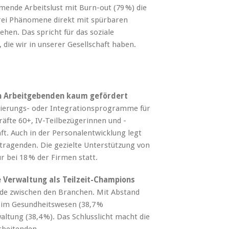
mende Arbeitslust mit Burn-out (79 %) die
 drei Phänomene direkt mit spürbaren
hen. Das spricht für das soziale
 die wir in unserer Gesellschaft haben.
n Arbeitgebenden kaum gefördert
utierungs- oder Integrationsprogramme für
räfte 60+, IV-Teilbezügerinnen und -
t. Auch in der Personalentwicklung legt
ltragenden. Die gezielte Unterstützung von
 bei 18 % der Firmen statt.
e Verwaltung als Teilzeit-Champions
iede zwischen den Branchen. Mit Abstand
 im Gesundheitswesen (38,7 %
waltung (38,4 %). Das Schlusslicht macht die