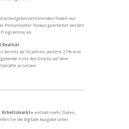
nd Arbeitgebervertretenden finden nur
das Pensionsalter hinaus gearbeitet werden
te Programme an.
 Realität
n bereits ab 50 Jahren, weitere 27 % erst
eitgebende trotz des Drucks auf dem
tskräfte zu setzen.
r Arbeitsmarkt»
enthält mehr Daten,
llen Sie die digitale Ausgabe unter