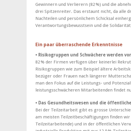
Gewinnern und Verlierern (82 %) und die abneh
drei Spitzenreiter. Das erstaunt nicht, da alle
Nachteilen und persönlichem Schicksal einherge
Verantwortungsbewusstsein und die Solidarität,
Ein paar überraschende Erkenntnisse
• Risikogruppen und Schwächere werden vo
82 % der Firmen verfügen über keinerlei Rekr
Risikogruppen wie zum Beispiel ältere Arbeitsk
bezüger oder Frauen nach längerer Mutterschaf
man den Fokus auf die Leistungs- und Potenzia
leistungsschwächeren Mitarbeitenden findet nur
• Das Gesundheitswesen und die ­öffentlich
Bei der Teilzeitarbeit gibt es grosse Untersch
am meisten Teilzeitbeschäftigungen finden wir
Teilzeitarbeitende) und in der öffentlichen Ver