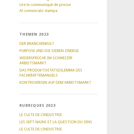
Lire le communiqué de presse
Al comunicato stampa
THEMEN 2023
DER BRANCHENKULT
PURPOSE UND DIE SIEBEN ZWERGE
WIDERSPRÜCHE IM SCHWEIZER
ARBEITSMARKT
DAS PRODUKTIVITÄTSDILEMMA DES
FACHKRÄFTEMANGELS
KONTROVERSEN AUF DEM ARBEITSMARKT
RUBRIQUES 2023
LE CULTE DE L’INDUSTRIE
LES SEPT NAINS ET LA QUESTION DU SENS
LE CULTE DE L’INDUSTRIE