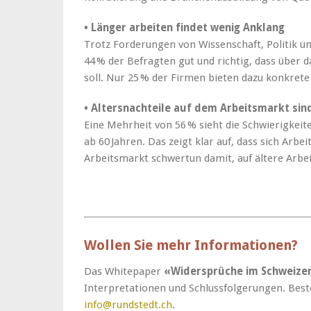
• Länger arbeiten findet wenig Anklang
Trotz Forderungen von Wissenschaft, Politik u
44 % der Befragten gut und richtig, dass über 
soll. Nur 25 % der Firmen bieten dazu konkre
• Altersnachteile auf dem Arbeitsmarkt sind
Eine Mehrheit von 56 % sieht die Schwierigkeite
ab 60 Jahren. Das zeigt klar auf, dass sich Arb
Arbeitsmarkt schwertun damit, auf ältere Arbei
Wollen Sie mehr Informationen?
Das Whitepaper
«Widersprüche im Schweize
Interpretationen und Schlussfolgerungen. Beste
info@rundstedt.ch
.