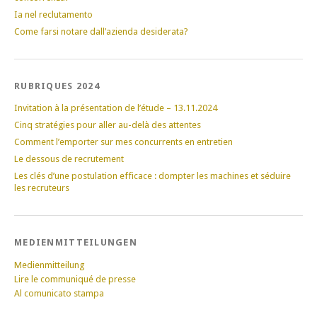
Ia nel reclutamento
Come farsi notare dall’azienda desiderata?
RUBRIQUES 2024
Invitation à la présentation de l’étude – 13.11.2024
Cinq stratégies pour aller au-delà des attentes
Comment l’emporter sur mes concurrents en entretien
Le dessous de recrutement
Les clés d’une postulation efficace : dompter les machines et séduire
les recruteurs
MEDIENMITTEILUNGEN
Medienmitteilung
Lire le communiqué de presse
Al comunicato stampa