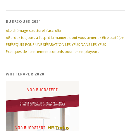
RUBRIQUES 2021
«Le chômage structurel s‘accroît»
«Gardez toujours à l’esprit la manière dont vous aimeriez être traité(e)»
PRÉREQUIS POUR UNE SÉPARATION LES YEUX DANS LES YEUX
Pratiques de licenciement: conseils pour les employeurs
WHITEPAPER 2020