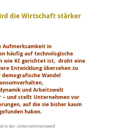
d die Wirtschaft stärker
e Aufmerksamkeit in
 häufig auf technologische
 wie KI gerichtet ist, droht eine
dere Entwicklung übersehen zu
r demografische Wandel
Konsumverhalten,
dynamik und Arbeitswelt
r – und stellt Unternehmen vor
rungen, auf die sie bisher kaum
gefunden haben.
ind in der Unternehmenswelt