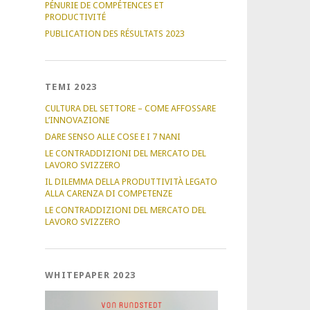
PÉNURIE DE COMPÉTENCES ET
PRODUCTIVITÉ
PUBLICATION DES RÉSULTATS 2023
TEMI 2023
CULTURA DEL SETTORE – COME AFFOSSARE
L’INNOVAZIONE
DARE SENSO ALLE COSE E I 7 NANI
LE CONTRADDIZIONI DEL MERCATO DEL
LAVORO SVIZZERO
IL DILEMMA DELLA PRODUTTIVITÀ LEGATO
ALLA CARENZA DI COMPETENZE
LE CONTRADDIZIONI DEL MERCATO DEL
LAVORO SVIZZERO
WHITEPAPER 2023