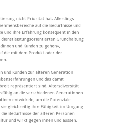
ierung nicht Priorität hat. Allerdings
rnehmensbereiche auf die Bedürfnisse und
e und ihre Erfahrung konsequent in den
r dienstleistungsorientierten Grundhaltung
undinnen und Kunden zu gehen»,
uf die mit dem Produkt oder der
hen.
n und Kunden zur älteren Generation
Lebenserfahrungen und das damit
it repräsentiert sind. Altersdiversität
sfähig an die verschiedenen Generationen
inen entwickeln, um die Potenziale
 sie gleichzeitig ihre Fähigkeit im Umgang
f die Bedürfnisse der älteren Personen
ltur und wirkt gegen innen und aussen.