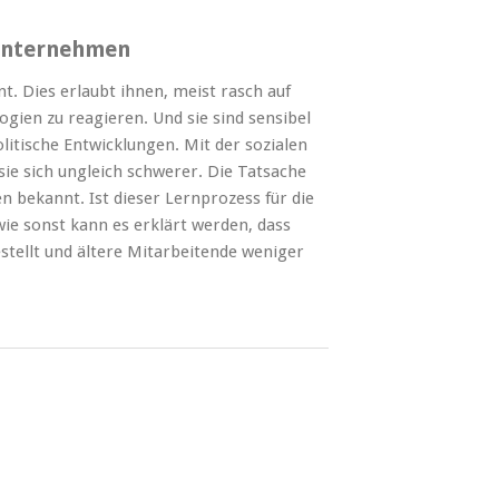
 Unternehmen
 Dies erlaubt ihnen, meist rasch auf
ien zu reagieren. Und sie sind sensibel
litische Entwicklungen. Mit der sozialen
e sich ungleich schwerer. Die Tatsache
n bekannt. Ist dieser Lernprozess für die
e sonst kann es erklärt werden, dass
stellt und ältere Mitarbeitende weniger