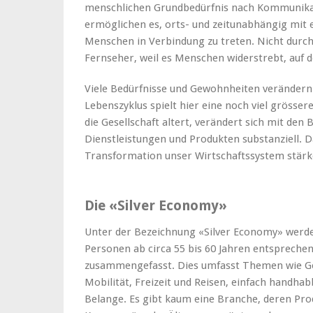
menschlichen Grundbedürfnis nach Kommunikat
ermöglichen es, orts- und zeitunabhängig mit
Menschen in Verbindung zu treten. Nicht durc
Fernseher, weil es Menschen widerstrebt, auf d
Viele Bedürfnisse und Gewohnheiten verändern 
Lebenszyklus spielt hier eine noch viel grösse
die Gesellschaft altert, verändert sich mit den
Dienstleistungen und Produkten substanziell. 
Transformation unser Wirtschaftssystem stärke
Die «Silver Economy»
Unter der Bezeichnung «Silver Economy» werden
Personen ab circa 55 bis 60 Jahren entspreche
zusammengefasst. Dies umfasst Themen wie Ge
Mobilität, Freizeit und Reisen, einfach handha
Belange. Es gibt kaum eine Branche, deren Pro