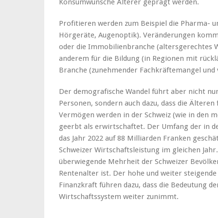
Konsumwünsche Älterer geprägt werden.
Profitieren werden zum Beispiel die Pharma- 
Hörgeräte, Augenoptik). Veränderungen komme
oder die Immobilienbranche (altersgerechtes W
anderem für die Bildung (in Regionen mit rücklä
Branche (zunehmender Fachkräftemangel und 
Der demografische Wandel führt aber nicht nur
Personen, sondern auch dazu, dass die Älteren f
Vermögen werden in der Schweiz (wie in den m
geerbt als erwirtschaftet. Der Umfang der in 
das Jahr 2022 auf 88 Milliarden Franken geschät
Schweizer Wirtschaftsleistung im gleichen Jahr.
überwiegende Mehrheit der Schweizer Bevölker
Rentenalter ist. Der hohe und weiter steigende
Finanzkraft führen dazu, dass die Bedeutung de
Wirtschaftssystem weiter zunimmt.