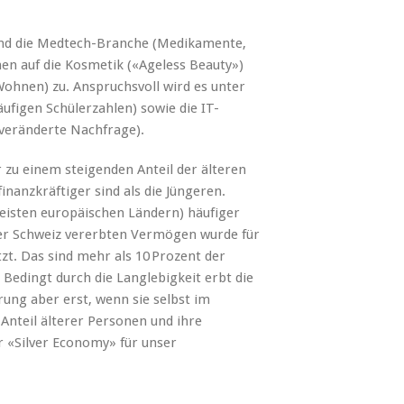
und die Medtech-Branche (Medikamente,
n auf die Kosmetik («Ageless Beauty»)
ohnen) zu. Anspruchsvoll wird es unter
ufigen Schülerzahlen) sowie die IT-
veränderte Nachfrage).
 zu einem steigenden Anteil der älteren
inanzkräftiger sind als die Jüngeren.
eisten europäischen Ländern) häufiger
der Schweiz vererbten Vermögen wurde für
zt. Das sind mehr als 10 Prozent der
 Bedingt durch die Langlebigkeit erbt die
ung aber erst, wenn sie selbst im
 Anteil älterer Personen und ihre
r «Silver Economy» für unser