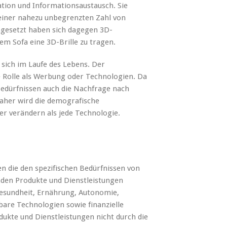
ion und Informationsaustausch. Sie
 einer nahezu unbegrenzten Zahl von
hgesetzt haben sich dagegen 3D-
em Sofa eine 3D-Brille zu tragen.
sich im Laufe des Lebens. Der
re Rolle als Werbung oder Technologien. Da
 Bedürfnissen auch die Nachfrage nach
Daher wird die demografische
r verändern als jede Technologie.
 die den spezifischen Bedürfnissen von
nden Produkte und Dienstleistungen
sundheit, Ernährung, Autonomie,
bbare Technologien sowie finanzielle
dukte und Dienstleistungen nicht durch die