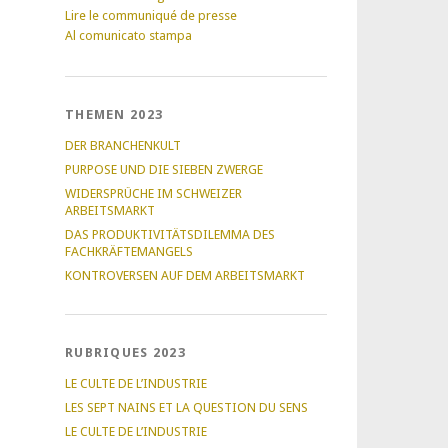
Lire le communiqué de presse
Al comunicato stampa
THEMEN 2023
DER BRANCHENKULT
PURPOSE UND DIE SIEBEN ZWERGE
WIDERSPRÜCHE IM SCHWEIZER
ARBEITSMARKT
DAS PRODUKTIVITÄTSDILEMMA DES
FACHKRÄFTEMANGELS
KONTROVERSEN AUF DEM ARBEITSMARKT
RUBRIQUES 2023
LE CULTE DE L’INDUSTRIE
LES SEPT NAINS ET LA QUESTION DU SENS
LE CULTE DE L’INDUSTRIE