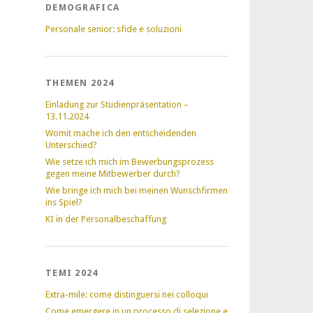
DEMOGRAFICA
Personale senior: sfide e soluzioni
THEMEN 2024
Einladung zur Studienpräsentation –
13.11.2024
Womit mache ich den entscheidenden
Unterschied?
Wie setze ich mich im Bewerbungsprozess
gegen meine Mitbewerber durch?
Wie bringe ich mich bei meinen Wunschfirmen
ins Spiel?
KI in der Personalbeschaffung
TEMI 2024
Extra-mile: come distinguersi nei colloqui
Come emergere in un processo di selezione e