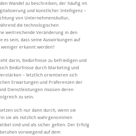
enden Wandel zu beschreiben, der häufig im
talisierung und künstlicher Intelligenz –
richtung von Unternehmenskultur,
ährend die technologischen
ine weitreichende Veränderung in den
 es sein, dass seine Auswirkungen auf
r weniger erkannt werden?
teht darin, Bedürfnisse zu befriedigen und
sich Bedürfnisse durch Marketing und
stärken – letztlich orientieren sich
ichen Erwartungen und Präferenzen der
nd Dienstleistungen müssen deren
lgreich zu sein.
 setzen sich nur dann durch, wenn sie
 wenn sie als nützlich wahrgenommen
el sind und als sicher gelten. Der Erfolg
n beruhen vorwiegend auf dem