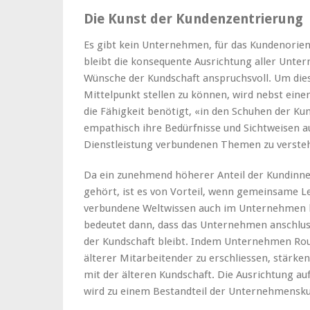
Die Kunst der Kundenzentrierung
Es gibt kein Unternehmen, für das Kundenorient
bleibt die konsequente Ausrichtung aller Unte
Wünsche der Kundschaft anspruchsvoll. Um dies
Mittelpunkt stellen zu können, wird nebst eine
die Fähigkeit benötigt, «in den Schuhen der K
empathisch ihre Bedürfnisse und Sichtweisen a
Dienstleistung verbundenen Themen zu verste
Da ein zunehmend höherer Anteil der Kundinne
gehört, ist es von Vorteil, wenn gemeinsame 
verbundene Weltwissen auch im Unternehmen bre
bedeutet dann, dass das Unternehmen anschlus
der Kundschaft bleibt. Indem Unternehmen Rout
älterer Mitarbeitender zu erschliessen, stärken
mit der älteren Kundschaft. Die Ausrichtung au
wird zu einem Bestandteil der Unternehmensku