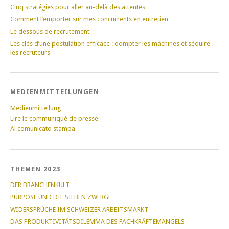
Cinq stratégies pour aller au-delà des attentes
Comment l’emporter sur mes concurrents en entretien
Le dessous de recrutement
Les clés d’une postulation efficace : dompter les machines et séduire
les recruteurs
MEDIENMITTEILUNGEN
Medienmitteilung
Lire le communiqué de presse
Al comunicato stampa
THEMEN 2023
DER BRANCHENKULT
PURPOSE UND DIE SIEBEN ZWERGE
WIDERSPRÜCHE IM SCHWEIZER ARBEITSMARKT
DAS PRODUKTIVITÄTSDILEMMA DES FACHKRÄFTEMANGELS