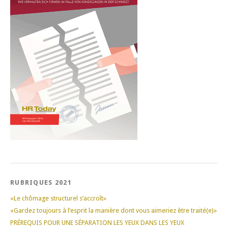
RUBRIQUES 2021
«Le chômage structurel s‘accroît»
«Gardez toujours à l’esprit la manière dont vous aimeriez être traité(e)»
PRÉREQUIS POUR UNE SÉPARATION LES YEUX DANS LES YEUX