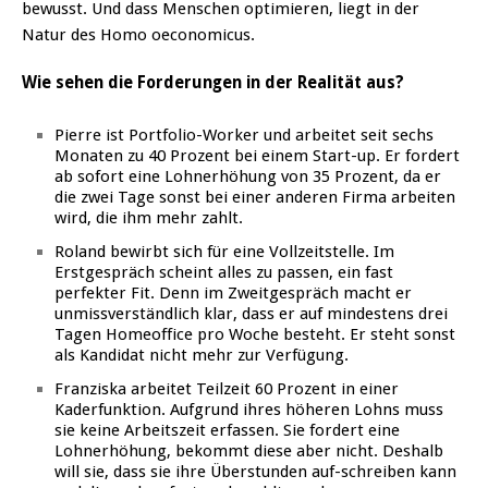
bewusst. Und dass Menschen optimieren, liegt in der
Natur des Homo oeconomicus.
Wie sehen die Forderungen in der Realität aus?
Pierre ist Portfolio-Worker und arbeitet seit sechs
Monaten zu 40 Prozent bei einem Start-up. Er fordert
ab sofort eine Lohnerhöhung von 35 Prozent, da er
die zwei Tage sonst bei einer anderen Firma arbeiten
wird, die ihm mehr zahlt.
Roland bewirbt sich für eine Vollzeitstelle. Im
Erstgespräch scheint alles zu passen, ein fast
perfekter Fit. Denn im Zweitgespräch macht er
unmissverständlich klar, dass er auf mindestens drei
Tagen Homeoffice pro Woche besteht. Er steht sonst
als Kandidat nicht mehr zur Verfügung.
Franziska arbeitet Teilzeit 60 Prozent in einer
Kaderfunktion. Aufgrund ihres höheren Lohns muss
sie keine Arbeitszeit erfassen. Sie fordert eine
Lohnerhöhung, bekommt diese aber nicht. Deshalb
will sie, dass sie ihre Überstunden auf-schreiben kann