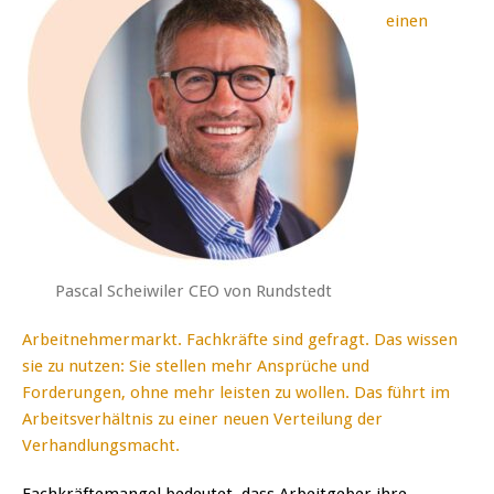
einen
Pascal Scheiwiler CEO von Rundstedt
Arbeitnehmermarkt. Fachkräfte sind gefragt. Das wissen
sie zu nutzen: Sie stellen mehr Ansprüche und
Forderungen, ohne mehr leisten zu wollen. Das führt im
Arbeitsverhältnis zu einer neuen Verteilung der
Verhandlungsmacht.
Fachkräftemangel bedeutet, dass Arbeitgeber ihre