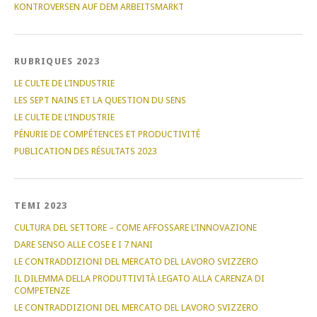
KONTROVERSEN AUF DEM ARBEITSMARKT
RUBRIQUES 2023
LE CULTE DE L’INDUSTRIE
LES SEPT NAINS ET LA QUESTION DU SENS
LE CULTE DE L’INDUSTRIE
PÉNURIE DE COMPÉTENCES ET PRODUCTIVITÉ
PUBLICATION DES RÉSULTATS 2023
TEMI 2023
CULTURA DEL SETTORE – COME AFFOSSARE L’INNOVAZIONE
DARE SENSO ALLE COSE E I 7 NANI
LE CONTRADDIZIONI DEL MERCATO DEL LAVORO SVIZZERO
IL DILEMMA DELLA PRODUTTIVITÀ LEGATO ALLA CARENZA DI
COMPETENZE
LE CONTRADDIZIONI DEL MERCATO DEL LAVORO SVIZZERO