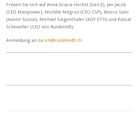
Freuen Sie sich auf
Anna Gracia Herbst
(Gen Z),
Jan Jacob
(CEO Manpower),
Michèle Mégroz
(CEO CSP),
Marco Salvi
(Avenir Suisse),
Michael Siegen­thaler
(KOF ETH) und
Pascal
Scheiwiller
(CEO von Rundstedt).
Anmeldung an
zurich@rundstedt.ch