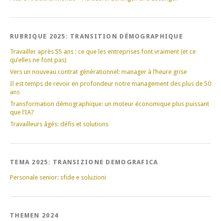
RUBRIQUE 2025: TRANSITION DÉMOGRAPHIQUE
Travailler après 55 ans : ce que les entreprises font vraiment (et ce
qu’elles ne font pas)
Vers un nouveau contrat générationnel: manager à l’heure grise
Il est temps de revoir en profondeur notre management des plus de 50
ans
Transformation démographique: un moteur économique plus puissant
que l’IA?
Travailleurs âgés: défis et solutions
TEMA 2025: TRANSIZIONE DEMOGRAFICA
Personale senior: sfide e soluzioni
THEMEN 2024