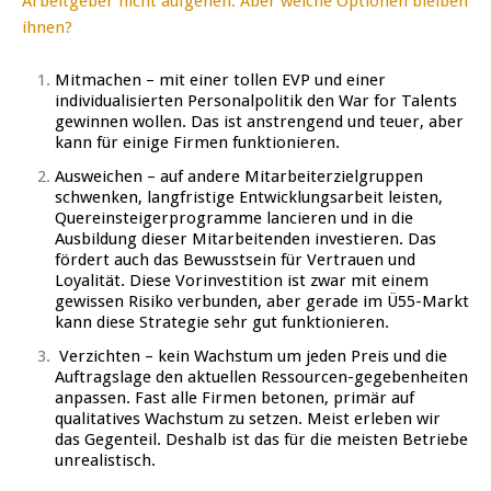
Arbeitgeber nicht aufgehen. Aber welche Optionen bleiben
ihnen?
Mitmachen – mit einer tollen EVP und einer
individualisierten Personalpolitik den War for Talents
gewinnen wollen. Das ist anstrengend und teuer, aber
kann für einige Firmen funktionieren.
Ausweichen – auf andere Mitarbeiterzielgruppen
schwenken, langfristige Entwicklungsarbeit leisten,
Quereinsteigerprogramme lancieren und in die
Ausbildung dieser Mitarbeitenden investieren. Das
fördert auch das Bewusstsein für Vertrauen und
Loyalität. Diese Vorinvestition ist zwar mit einem
gewissen Risiko verbunden, aber gerade im Ü55-Markt
kann diese Strategie sehr gut funktionieren.
Verzichten – kein Wachstum um jeden Preis und die
Auftragslage den aktuellen Ressourcen-gegebenheiten
anpassen. Fast alle Firmen betonen, primär auf
qualitatives Wachstum zu setzen. Meist erleben wir
das Gegenteil. Deshalb ist das für die meisten Betriebe
unrealistisch.