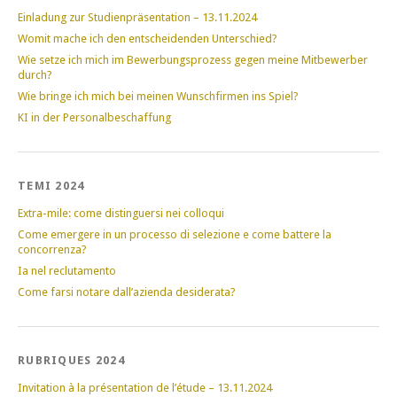
Einladung zur Studienpräsentation – 13.11.2024
Womit mache ich den entscheidenden Unterschied?
Wie setze ich mich im Bewerbungsprozess gegen meine Mitbewerber
durch?
Wie bringe ich mich bei meinen Wunschfirmen ins Spiel?
KI in der Personalbeschaffung
TEMI 2024
Extra-mile: come distinguersi nei colloqui
Come emergere in un processo di selezione e come battere la
concorrenza?
Ia nel reclutamento
Come farsi notare dall’azienda desiderata?
RUBRIQUES 2024
Invitation à la présentation de l’étude – 13.11.2024