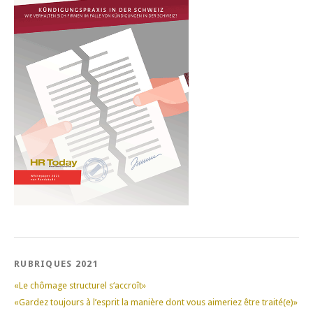
RUBRIQUES 2021
«Le chômage structurel s‘accroît»
«Gardez toujours à l’esprit la manière dont vous aimeriez être traité(e)»