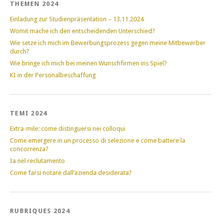
THEMEN 2024
Einladung zur Studienpräsentation – 13.11.2024
Womit mache ich den entscheidenden Unterschied?
Wie setze ich mich im Bewerbungsprozess gegen meine Mitbewerber
durch?
Wie bringe ich mich bei meinen Wunschfirmen ins Spiel?
KI in der Personalbeschaffung
TEMI 2024
Extra-mile: come distinguersi nei colloqui
Come emergere in un processo di selezione e come battere la
concorrenza?
Ia nel reclutamento
Come farsi notare dall’azienda desiderata?
RUBRIQUES 2024