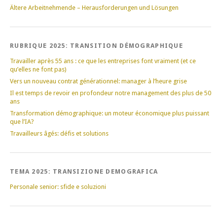
Ältere Arbeitnehmende – Herausforderungen und Lösungen
RUBRIQUE 2025: TRANSITION DÉMOGRAPHIQUE
Travailler après 55 ans : ce que les entreprises font vraiment (et ce
qu’elles ne font pas)
Vers un nouveau contrat générationnel: manager à l’heure grise
Il est temps de revoir en profondeur notre management des plus de 50
ans
Transformation démographique: un moteur économique plus puissant
que l’IA?
Travailleurs âgés: défis et solutions
TEMA 2025: TRANSIZIONE DEMOGRAFICA
Personale senior: sfide e soluzioni