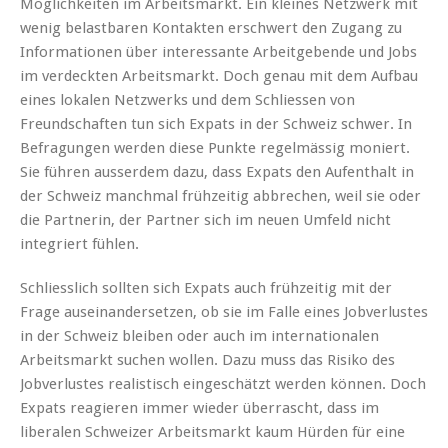
Möglichkeiten im Arbeitsmarkt. Ein kleines Netzwerk mit
wenig belastbaren Kontakten erschwert den Zugang zu
Informationen über interessante Arbeitgebende und Jobs
im verdeckten Arbeitsmarkt. Doch genau mit dem Aufbau
eines lokalen Netzwerks und dem Schliessen von
Freundschaften tun sich Expats in der Schweiz schwer. In
Befragungen werden diese Punkte regelmässig moniert.
Sie führen ausserdem dazu, dass Expats den Aufenthalt in
der Schweiz manchmal frühzeitig abbrechen, weil sie oder
die Partnerin, der Partner sich im neuen Umfeld nicht
integriert fühlen.
Schliesslich sollten sich Expats auch frühzeitig mit der
Frage auseinandersetzen, ob sie im Falle eines Jobverlustes
in der Schweiz bleiben oder auch im internationalen
Arbeitsmarkt suchen wollen. Dazu muss das Risiko des
Jobverlustes realistisch eingeschätzt werden können. Doch
Expats reagieren immer wieder überrascht, dass im
liberalen Schweizer Arbeitsmarkt kaum Hürden für eine