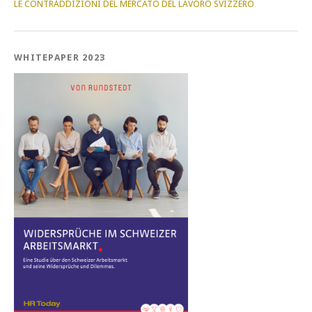
LE CONTRADDIZIONI DEL MERCATO DEL LAVORO SVIZZERO
WHITEPAPER 2023