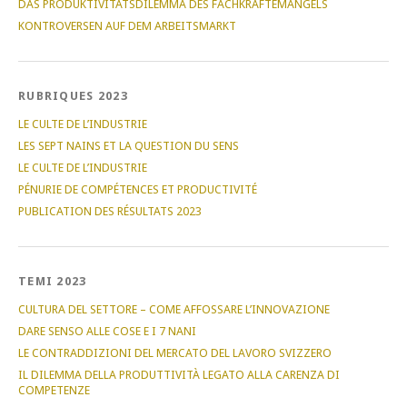
DAS PRODUKTIVITÄTSDILEMMA DES FACHKRÄFTEMANGELS
KONTROVERSEN AUF DEM ARBEITSMARKT
RUBRIQUES 2023
LE CULTE DE L’INDUSTRIE
LES SEPT NAINS ET LA QUESTION DU SENS
LE CULTE DE L’INDUSTRIE
PÉNURIE DE COMPÉTENCES ET PRODUCTIVITÉ
PUBLICATION DES RÉSULTATS 2023
TEMI 2023
CULTURA DEL SETTORE – COME AFFOSSARE L’INNOVAZIONE
DARE SENSO ALLE COSE E I 7 NANI
LE CONTRADDIZIONI DEL MERCATO DEL LAVORO SVIZZERO
IL DILEMMA DELLA PRODUTTIVITÀ LEGATO ALLA CARENZA DI
COMPETENZE