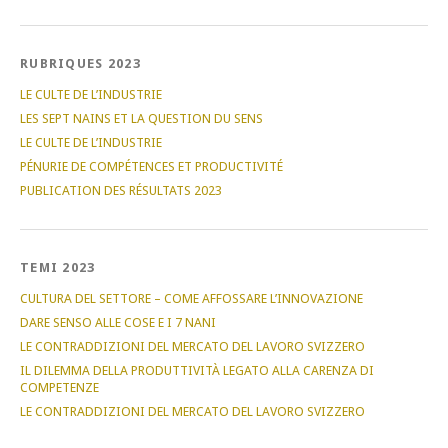
RUBRIQUES 2023
LE CULTE DE L’INDUSTRIE
LES SEPT NAINS ET LA QUESTION DU SENS
LE CULTE DE L’INDUSTRIE
PÉNURIE DE COMPÉTENCES ET PRODUCTIVITÉ
PUBLICATION DES RÉSULTATS 2023
TEMI 2023
CULTURA DEL SETTORE – COME AFFOSSARE L’INNOVAZIONE
DARE SENSO ALLE COSE E I 7 NANI
LE CONTRADDIZIONI DEL MERCATO DEL LAVORO SVIZZERO
IL DILEMMA DELLA PRODUTTIVITÀ LEGATO ALLA CARENZA DI
COMPETENZE
LE CONTRADDIZIONI DEL MERCATO DEL LAVORO SVIZZERO