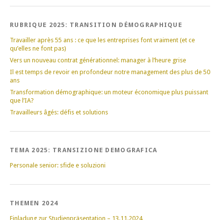
RUBRIQUE 2025: TRANSITION DÉMOGRAPHIQUE
Travailler après 55 ans : ce que les entreprises font vraiment (et ce
qu’elles ne font pas)
Vers un nouveau contrat générationnel: manager à l’heure grise
Il est temps de revoir en profondeur notre management des plus de 50
ans
Transformation démographique: un moteur économique plus puissant
que l’IA?
Travailleurs âgés: défis et solutions
TEMA 2025: TRANSIZIONE DEMOGRAFICA
Personale senior: sfide e soluzioni
THEMEN 2024
Einladung zur Studienpräsentation – 13.11.2024