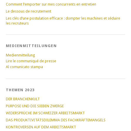
Comment l’emporter sur mes concurrents en entretien
Le dessous de recrutement
Les clés d’une postulation efficace : dompter les machines et séduire
les recruteurs
MEDIENMITTEILUNGEN
Medienmitteilung
Lire le communiqué de presse
Al comunicato stampa
THEMEN 2023
DER BRANCHENKULT
PURPOSE UND DIE SIEBEN ZWERGE
WIDERSPRÜCHE IM SCHWEIZER ARBEITSMARKT
DAS PRODUKTIVITÄTSDILEMMA DES FACHKRÄFTEMANGELS
KONTROVERSEN AUF DEM ARBEITSMARKT