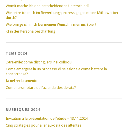
Womit mache ich den entscheidenden Unterschied?
Wie setze ich mich im Bewerbungsprozess gegen meine Mitbewerber
durch?
Wie bringe ich mich bei meinen Wunschfirmen ins Spiel?
KI in der Personalbeschaffung
TEMI 2024
Extra-mile: come distinguersi nei colloqui
Come emergere in un processo di selezione e come battere la
concorrenza?
Ia nel reclutamento
Come farsi notare dall’azienda desiderata?
RUBRIQUES 2024
Invitation à la présentation de l’étude – 13.11.2024
Cinq stratégies pour aller au-delà des attentes