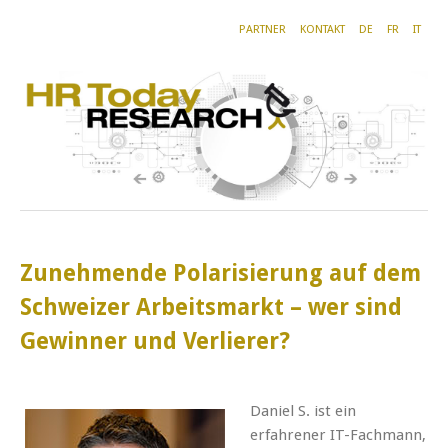
PARTNER
KONTAKT
DE
FR
IT
Zunehmende Polarisierung auf dem
Schweizer Arbeitsmarkt – wer sind
Gewinner und Verlierer?
Daniel S. ist ein
erfahrener IT-Fachmann,