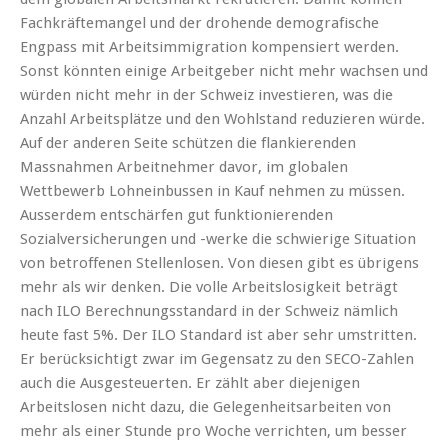
Fachkräftemangel und der drohende demografische
Engpass mit Arbeitsimmigration kompensiert werden.
Sonst könnten einige Arbeitgeber nicht mehr wachsen und
würden nicht mehr in der Schweiz investieren, was die
Anzahl Arbeitsplätze und den Wohlstand reduzieren würde.
Auf der anderen Seite schützen die flankierenden
Massnahmen Arbeitnehmer davor, im globalen
Wettbewerb Lohneinbussen in Kauf nehmen zu müssen.
Ausserdem entschärfen gut funktionierenden
Sozialversicherungen und -werke die schwierige Situation
von betroffenen Stellenlosen. Von diesen gibt es übrigens
mehr als wir denken. Die volle Arbeitslosigkeit beträgt
nach ILO Berechnungsstandard in der Schweiz nämlich
heute fast 5%. Der ILO Standard ist aber sehr umstritten.
Er berücksichtigt zwar im Gegensatz zu den SECO-Zahlen
auch die Ausgesteuerten. Er zählt aber diejenigen
Arbeitslosen nicht dazu, die Gelegenheitsarbeiten von
mehr als einer Stunde pro Woche verrichten, um besser