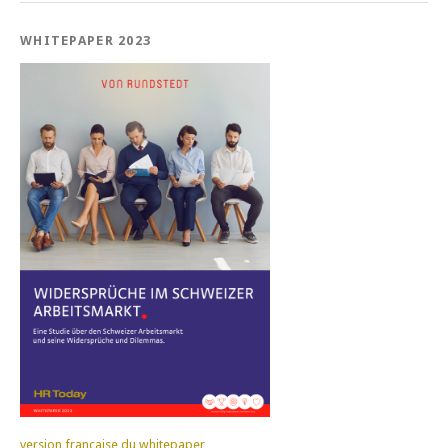
WHITEPAPER 2023
version française du whitepaper