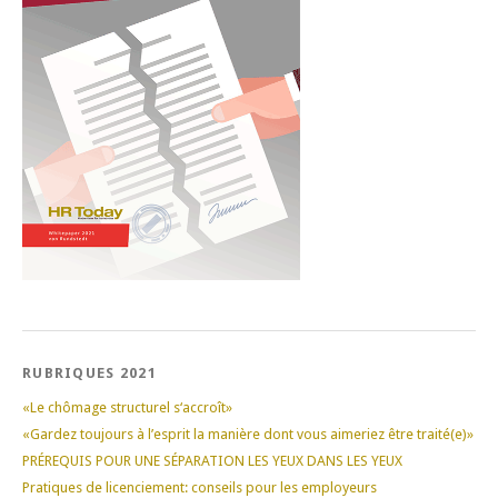
RUBRIQUES 2021
«Le chômage structurel s‘accroît»
«Gardez toujours à l’esprit la manière dont vous aimeriez être traité(e)»
PRÉREQUIS POUR UNE SÉPARATION LES YEUX DANS LES YEUX
Pratiques de licenciement: conseils pour les employeurs