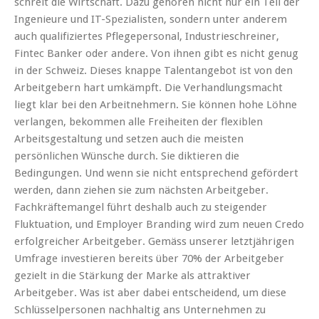
schreit die Wirtschaft. Dazu gehören nicht nur ein Teil der
Ingenieure und IT-Spezialisten, sondern unter anderem
auch qualifiziertes Pflegepersonal, Industrieschreiner,
Fintec Banker oder andere. Von ihnen gibt es nicht genug
in der Schweiz. Dieses knappe Talentangebot ist von den
Arbeitgebern hart umkämpft. Die Verhandlungsmacht
liegt klar bei den Arbeitnehmern. Sie können hohe Löhne
verlangen, bekommen alle Freiheiten der flexiblen
Arbeitsgestaltung und setzen auch die meisten
persönlichen Wünsche durch. Sie diktieren die
Bedingungen. Und wenn sie nicht entsprechend gefördert
werden, dann ziehen sie zum nächsten Arbeitgeber.
Fachkräftemangel führt deshalb auch zu steigender
Fluktuation, und Employer Branding wird zum neuen Credo
erfolgreicher Arbeitgeber. Gemäss unserer letztjährigen
Umfrage investieren bereits über 70% der Arbeitgeber
gezielt in die Stärkung der Marke als attraktiver
Arbeitgeber. Was ist aber dabei entscheidend, um diese
Schlüsselpersonen nachhaltig ans Unternehmen zu