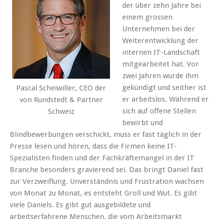
der über zehn Jahre bei
einem grossen
Unternehmen bei der
Weiterentwicklung der
internen IT-Landschaft
mitgearbeitet hat. Vor
zwei Jahren wurde ihm
gekündigt und seither ist
Pascal Scheiwiller, CEO der
er arbeitslos. Während er
von Rundstedt & Partner
sich auf offene Stellen
Schweiz
bewirbt und
Blindbewerbungen verschickt, muss er fast täglich in der
Presse lesen und hören, dass die Firmen keine IT-
Spezialisten finden und der Fachkräftemangel in der IT
Branche besonders gravierend sei. Das bringt Daniel fast
zur Verzweiflung. Unverständnis und Frustration wachsen
von Monat zu Monat, es entsteht Groll und Wut. Es gibt
viele Daniels. Es gibt gut ausgebildete und
arbeitserfahrene Menschen, die vom Arbeitsmarkt