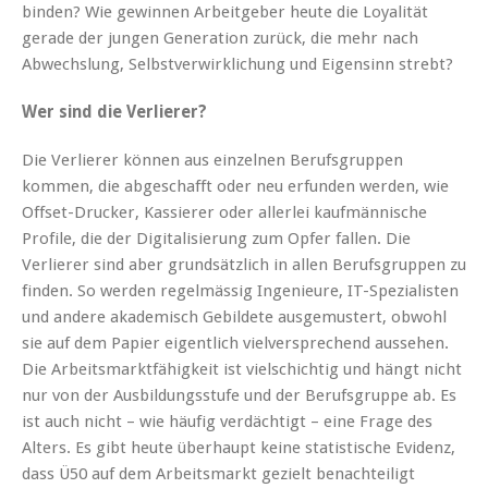
binden? Wie gewinnen Arbeitgeber heute die Loyalität
gerade der jungen Generation zurück, die mehr nach
Abwechslung, Selbstverwirklichung und Eigensinn strebt?
Wer sind die Verlierer?
Die Verlierer können aus einzelnen Berufsgruppen
kommen, die abgeschafft oder neu erfunden werden, wie
Offset-Drucker, Kassierer oder allerlei kaufmännische
Profile, die der Digitalisierung zum Opfer fallen. Die
Verlierer sind aber grundsätzlich in allen Berufsgruppen zu
finden. So werden regelmässig Ingenieure, IT-Spezialisten
und andere akademisch Gebildete ausgemustert, obwohl
sie auf dem Papier eigentlich vielversprechend aussehen.
Die Arbeitsmarktfähigkeit ist vielschichtig und hängt nicht
nur von der Ausbildungsstufe und der Berufsgruppe ab. Es
ist auch nicht – wie häufig verdächtigt – eine Frage des
Alters. Es gibt heute überhaupt keine statistische Evidenz,
dass Ü50 auf dem Arbeitsmarkt gezielt benachteiligt