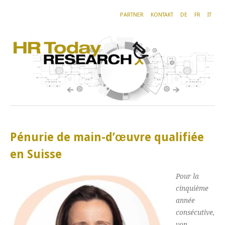
PARTNER
KONTAKT
DE
FR
IT
Pénurie de main-d’œuvre qualifiée
en Suisse
Pour la
cinquième
année
consécutive,
von