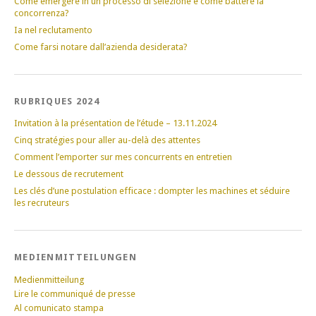
Come emergere in un processo di selezione e come battere la
concorrenza?
Ia nel reclutamento
Come farsi notare dall’azienda desiderata?
RUBRIQUES 2024
Invitation à la présentation de l’étude – 13.11.2024
Cinq stratégies pour aller au-delà des attentes
Comment l’emporter sur mes concurrents en entretien
Le dessous de recrutement
Les clés d’une postulation efficace : dompter les machines et séduire
les recruteurs
MEDIENMITTEILUNGEN
Medienmitteilung
Lire le communiqué de presse
Al comunicato stampa