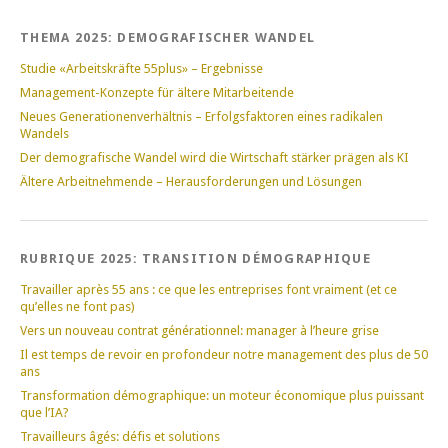
THEMA 2025: DEMOGRAFISCHER WANDEL
Studie «Arbeitskräfte 55plus» – Ergebnisse
Management-Konzepte für ältere Mitarbeitende
Neues Generationenverhältnis – Erfolgsfaktoren eines radikalen
Wandels
Der demografische Wandel wird die Wirtschaft stärker prägen als KI
Ältere Arbeitnehmende – Herausforderungen und Lösungen
RUBRIQUE 2025: TRANSITION DÉMOGRAPHIQUE
Travailler après 55 ans : ce que les entreprises font vraiment (et ce
qu’elles ne font pas)
Vers un nouveau contrat générationnel: manager à l’heure grise
Il est temps de revoir en profondeur notre management des plus de 50
ans
Transformation démographique: un moteur économique plus puissant
que l’IA?
Travailleurs âgés: défis et solutions