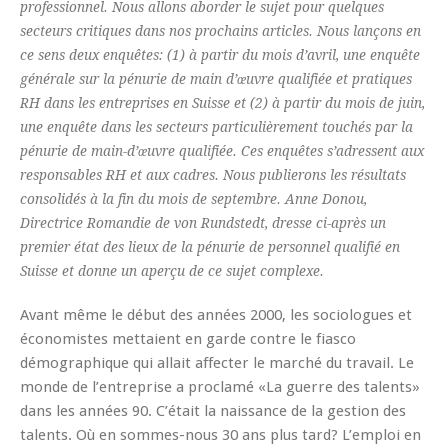
professionnel. Nous allons aborder le sujet pour quelques
secteurs critiques dans nos prochains articles. Nous lançons en
ce sens deux enquêtes: (1) à partir du mois d’avril, une enquête
générale sur la pénurie de main d’œuvre qualifiée et pratiques
RH dans les entreprises en Suisse et (2) à partir du mois de juin,
une enquête dans les secteurs particulièrement touchés par la
pénurie de main-d’œuvre qualifiée. Ces enquêtes s’adressent aux
responsables RH et aux cadres. Nous publierons les résultats
consolidés à la fin du mois de septembre. Anne Donou,
Directrice Romandie de von Rundstedt, dresse ci-après un
premier état des lieux de la pénurie de personnel qualifié en
Suisse et donne un aperçu de ce sujet complexe.
Avant même le début des années 2000, les sociologues et
économistes mettaient en garde contre le fiasco
démographique qui allait affecter le marché du travail. Le
monde de l’entreprise a proclamé «La guerre des talents»
dans les années 90. C’était la naissance de la gestion des
talents. Où en sommes-nous 30 ans plus tard? L’emploi en